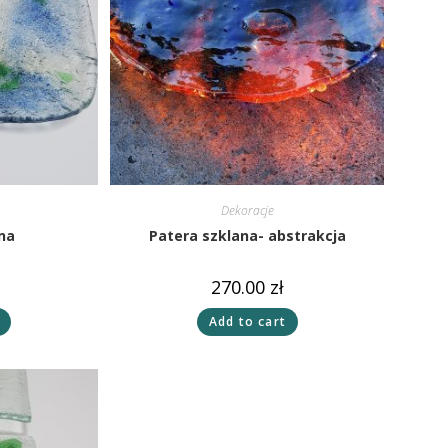
Dekoracje
na
Patera szklana- abstrakcja
270.00
zł
Add to cart