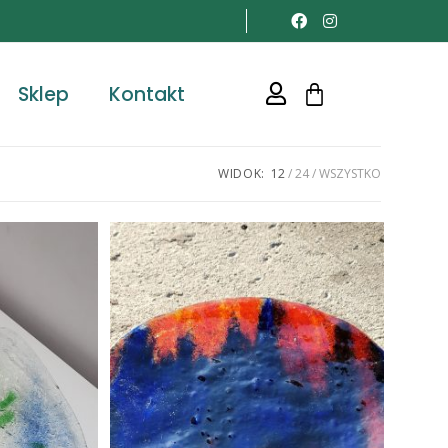
Sklep
Kontakt
WIDOK:
12
24
WSZYSTKO