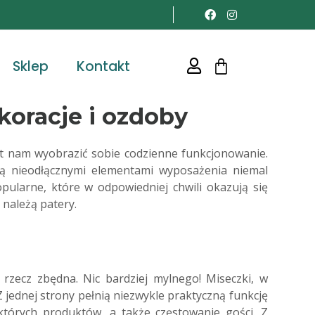
Sklep
Kontakt
koracje i ozdoby
t nam wyobrazić sobie codzienne funkcjonowanie.
i są nieodłącznymi elementami wyposażenia niemal
pularne, które w odpowiedniej chwili okazują się
należą patery.
rzecz zbędna. Nic bardziej mylnego! Miseczki, w
jednej strony pełnią niezwykle praktyczną funkcję
których produktów, a także częstowanie gości. Z