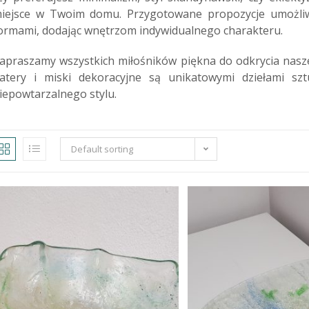
iejsce w Twoim domu. Przygotowane propozycje umożliwi
ormami, dodając wnętrzom indywidualnego charakteru.
apraszamy wszystkich miłośników piękna do odkrycia naszej
atery i miski dekoracyjne są unikatowymi dziełami s
iepowtarzalnego stylu.
Default sorting