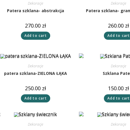
Dekoracje
Dekoracje
Patera szklana- abstrakcja
Patera szklana- gra
270.00
zł
260.00
zł
Add to cart
Add to cart
Dekoracje
Dekoracje
patera szklana-ZIELONA ŁĄKA
Szklana Pate
250.00
zł
150.00
zł
Add to cart
Add to cart
Dekoracje
Dekoracje